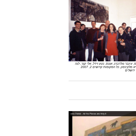
 גולדברג, אגנס, נטע זידל, אלי קנר, לנה
מלקינסון,
כל המקומות קדושים 2, 2007