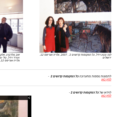
לנה ונטע זידל, כל המקומות קדושים 2 , 2007, גלריה אגריפס 12,
זאב גולדברג, אלקס, עינבר
ירושלים
ועודד זידל, טלי וגיא 
גלריה אגריפס 12, ירושלים
לתמונות נוספות מתערוכה
כל המקומות קדושים 2
-
לחץ כאן
לוידאו של 
כל המקומות קדושים 2
 - 
לחץ כאן