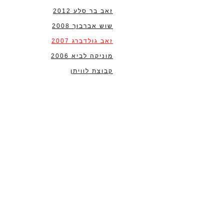
זאב בר סלע 2012
שוש אברבוך 2008
זאב גולדברג 2007
מוניקה לביא 2006
קבוצת לוויתן